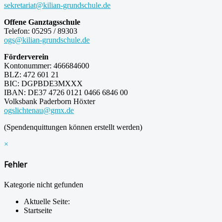
sekretariat@kilian-grundschule.de
Offene Ganztagsschule
Telefon: 05295 / 89303
ogs@kilian-grundschule.de
Förderverein
Kontonummer: 466684600
BLZ: 472 601 21
BIC: DGPBDE3MXXX
IBAN: DE37 4726 0121 0466 6846 00
Volksbank Paderborn Höxter
ogslichtenau@gmx.de
(Spendenquittungen können erstellt werden)
×
Fehler
Kategorie nicht gefunden
Aktuelle Seite:
Startseite