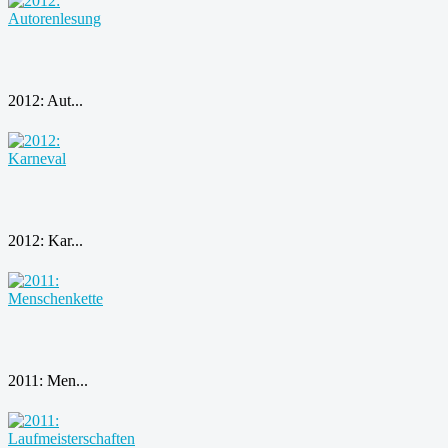
2012: Aut...
2012: Kar...
2011: Men...