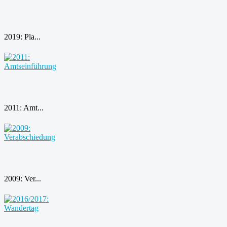
2019: Pla...
2011: Amt...
2009: Ver...