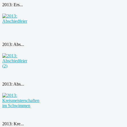
2013: Ers...
2013: Abs...
2013: Abs...
2013: Kre...