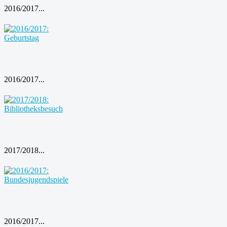
2016/2017...
2016/2017...
2017/2018...
2016/2017...