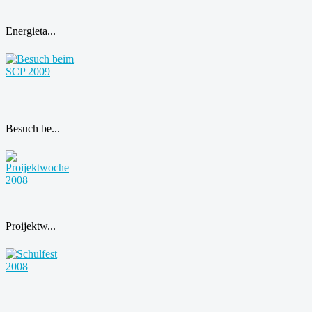
Energieta...
Besuch be...
Proijektw...