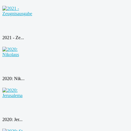
2021 - Ze...
2020: Nik...
2020: Jer...