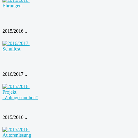
2015/2016...
2016/2017...
2015/2016...