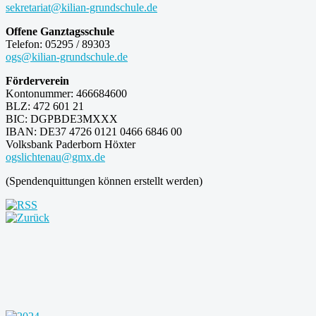
sekretariat@kilian-grundschule.de
Offene Ganztagsschule
Telefon: 05295 / 89303
ogs@kilian-grundschule.de
Förderverein
Kontonummer: 466684600
BLZ: 472 601 21
BIC: DGPBDE3MXXX
IBAN: DE37 4726 0121 0466 6846 00
Volksbank Paderborn Höxter
ogslichtenau@gmx.de
(Spendenquittungen können erstellt werden)