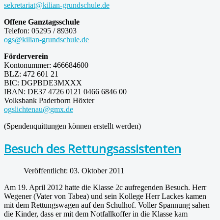
sekretariat@kilian-grundschule.de
Offene Ganztagsschule
Telefon: 05295 / 89303
ogs@kilian-grundschule.de
Förderverein
Kontonummer: 466684600
BLZ: 472 601 21
BIC: DGPBDE3MXXX
IBAN: DE37 4726 0121 0466 6846 00
Volksbank Paderborn Höxter
ogslichtenau@gmx.de
(Spendenquittungen können erstellt werden)
Besuch des Rettungsassistenten
Veröffentlicht: 03. Oktober 2011
Am 19. April 2012 hatte die Klasse 2c aufregenden Besuch. Herr
Wegener (Vater von Tabea) und sein Kollege Herr Lackes kamen
mit dem Rettungswagen auf den Schulhof. Voller Spannung sahen
die Kinder, dass er mit dem Notfallkoffer in die Klasse kam