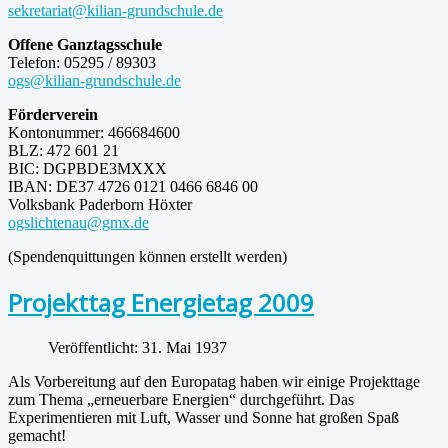
sekretariat@kilian-grundschule.de
Offene Ganztagsschule
Telefon: 05295 / 89303
ogs@kilian-grundschule.de
Förderverein
Kontonummer: 466684600
BLZ: 472 601 21
BIC: DGPBDE3MXXX
IBAN: DE37 4726 0121 0466 6846 00
Volksbank Paderborn Höxter
ogslichtenau@gmx.de
(Spendenquittungen können erstellt werden)
Projekttag Energietag 2009
Veröffentlicht: 31. Mai 1937
Als Vorbereitung auf den Europatag haben wir einige Projekttage
zum Thema „erneuerbare Energien“ durchgeführt. Das
Experimentieren mit Luft, Wasser und Sonne hat großen Spaß
gemacht!